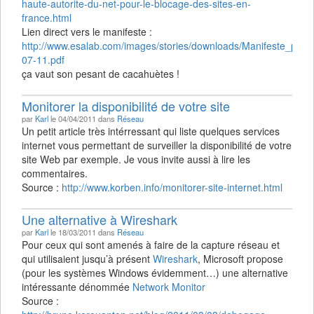
haute-autorite-du-net-pour-le-blocage-des-sites-en-
france.html
Lien direct vers le manifeste :
http://www.esalab.com/images/stories/downloads/Manifeste_po
07-11.pdf
ça vaut son pesant de cacahuètes !
Monitorer la disponibilité de votre site
par
Karl
le 04/04/2011 dans
Réseau
Un petit article très intérressant qui liste quelques services
internet vous permettant de surveiller la disponibilité de votre
site Web par exemple. Je vous invite aussi à lire les
commentaires.
Source :
http://www.korben.info/monitorer-site-internet.html
Une alternative à Wireshark
par
Karl
le 18/03/2011 dans
Réseau
Pour ceux qui sont amenés à faire de la capture réseau et
qui utilisaient jusqu’à présent
Wireshark
, Microsoft propose
(pour les systèmes Windows évidemment…) une alternative
intéressante dénommée
Network Monitor
Source :