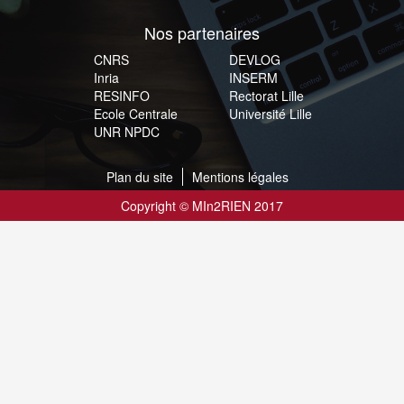
Nos partenaires
CNRS
DEVLOG
Inria
INSERM
RESINFO
Rectorat Lille
Ecole Centrale
Université Lille
UNR NPDC
Plan du site
Mentions légales
Copyright © MIn2RIEN 2017