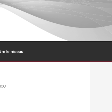
dre le réseau
(ICC