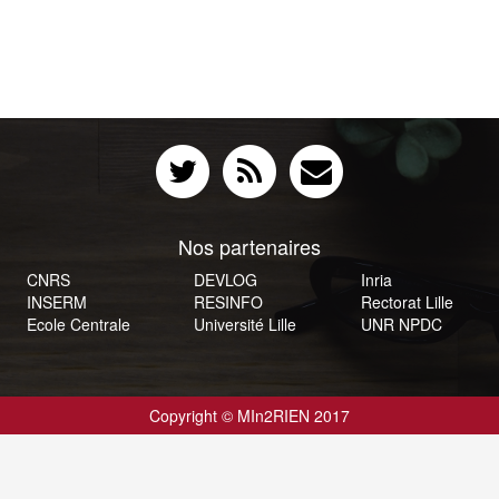
Nos partenaires
CNRS
DEVLOG
Inria
INSERM
RESINFO
Rectorat Lille
Ecole Centrale
Université Lille
UNR NPDC
Copyright © MIn2RIEN 2017