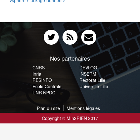
vsphere-stockage-donnees/
Nos partenaires
CNRS
DEVLOG
Inria
INSERM
RESINFO
Rectorat Lille
Ecole Centrale
Université Lille
UNR NPDC
Plan du site
Mentions légales
Copyright © MIn2RIEN 2017